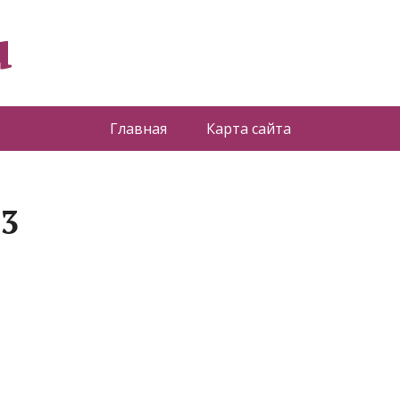
u
Главная
Карта сайта
 3