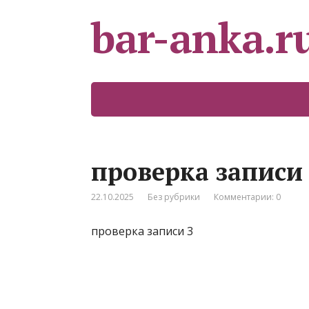
bar-anka.r
проверка записи
22.10.2025
Без рубрики
Комментарии: 0
проверка записи 3